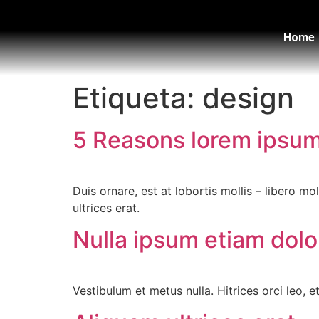
Home
Etiqueta:
design
5 Reasons lorem ipsum
Duis ornare, est at lobortis mollis – libero m
ultrices erat.
Nulla ipsum etiam dolo
Vestibulum et metus nulla. Hitrices orci leo, et