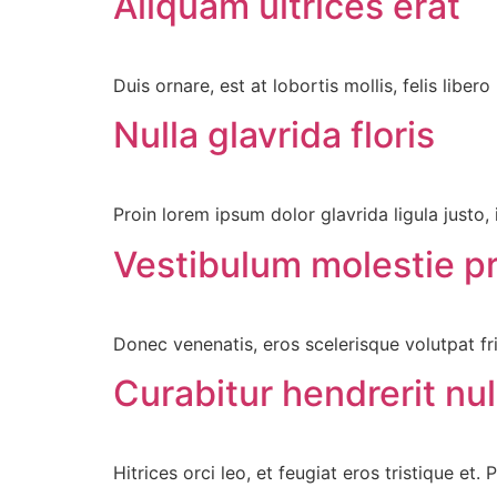
Aliquam ultrices erat
Duis ornare, est at lobortis mollis, felis liber
Nulla glavrida floris
Proin lorem ipsum dolor glavrida ligula justo, 
Vestibulum molestie p
Donec venenatis, eros scelerisque volutpat fring
Curabitur hendrerit nul
Hitrices orci leo, et feugiat eros tristique et.