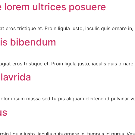
 lorem ultrices posuere
at eros tristique et. Proin ligula justo, iaculis quis ornare in
tis bibendum
ugiat eros tristique et. Proin ligula justo, iaculis quis ornare
lavrida
or ipsum massa sed turpis aliquam eleifend id pulvinar vulp
us
Proin ligula justo, iaculis quis ornare in, tempus id purus. Ves