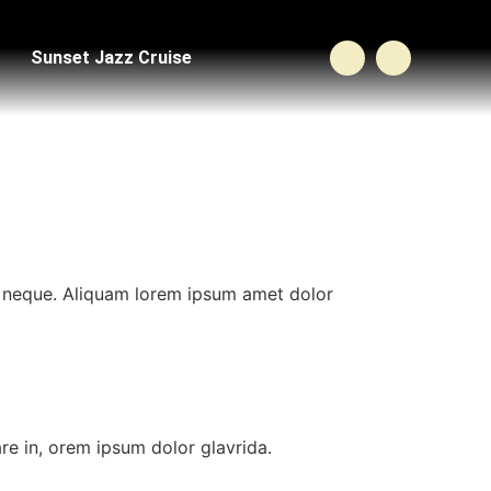
Sunset Jazz Cruise
tus neque. Aliquam lorem ipsum amet dolor
nare in, orem ipsum dolor glavrida.