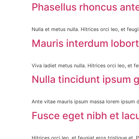
Phasellus rhoncus ante
Nulla et metus nulla. Hitrices orci leo, et feugi
Mauris interdum lobor
Viva ladiet metus nulla. Hitrices orci leo, et fe
Nulla tincidunt ipsum g
Ante vitae mauris ipsum massa lorem ipsum dol
Fusce eget nibh et lac
Hitrices orci leo, et feugiat eros tristique et. 