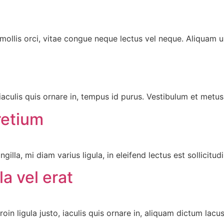
o mollis orci, vitae congue neque lectus vel neque. Aliquam ul
iaculis quis ornare in, tempus id purus. Vestibulum et metus 
retium
illa, mi diam varius ligula, in eleifend lectus est sollicitud
la vel erat
 Proin ligula justo, iaculis quis ornare in, aliquam dictum lac