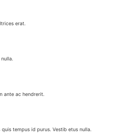
trices erat.
nulla.
in ante ac hendrerit.
us quis tempus id purus. Vestib etus nulla.