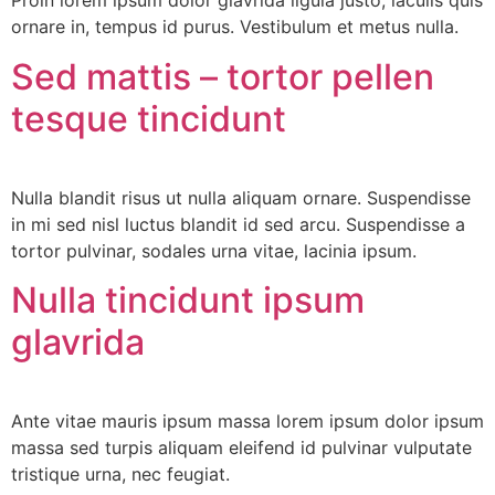
Proin lorem ipsum dolor glavrida ligula justo, iaculis quis
ornare in, tempus id purus. Vestibulum et metus nulla.
Sed mattis – tortor pellen
tesque tincidunt
Nulla blandit risus ut nulla aliquam ornare. Suspendisse
in mi sed nisl luctus blandit id sed arcu. Suspendisse a
tortor pulvinar, sodales urna vitae, lacinia ipsum.
Nulla tincidunt ipsum
glavrida
Ante vitae mauris ipsum massa lorem ipsum dolor ipsum
massa sed turpis aliquam eleifend id pulvinar vulputate
tristique urna, nec feugiat.