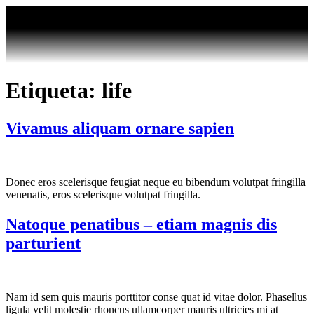
Etiqueta:
life
Vivamus aliquam ornare sapien
Donec eros scelerisque feugiat neque eu bibendum volutpat fringilla
venenatis, eros scelerisque volutpat fringilla.
Natoque penatibus – etiam magnis dis
parturient
Nam id sem quis mauris porttitor conse quat id vitae dolor. Phasellus
ligula velit molestie rhoncus ullamcorper mauris ultricies mi at