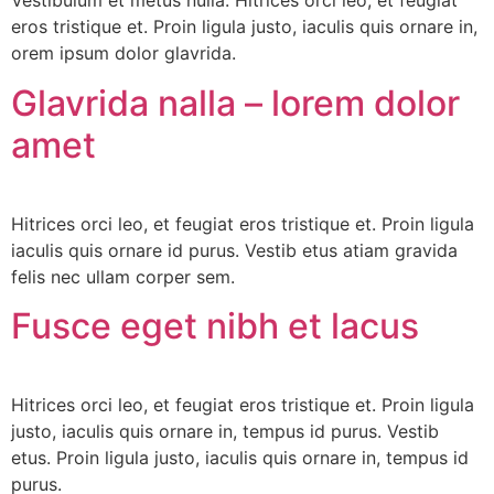
Vestibulum et metus nulla. Hitrices orci leo, et feugiat
eros tristique et. Proin ligula justo, iaculis quis ornare in,
orem ipsum dolor glavrida.
Glavrida nalla – lorem dolor
amet
Hitrices orci leo, et feugiat eros tristique et. Proin ligula
iaculis quis ornare id purus. Vestib etus atiam gravida
felis nec ullam corper sem.
Fusce eget nibh et lacus
Hitrices orci leo, et feugiat eros tristique et. Proin ligula
justo, iaculis quis ornare in, tempus id purus. Vestib
etus. Proin ligula justo, iaculis quis ornare in, tempus id
purus.